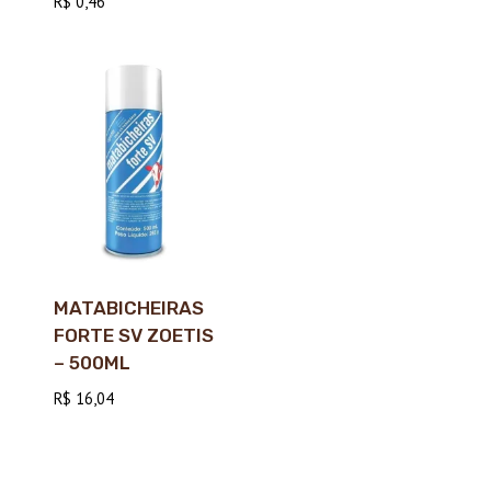
R$
0,46
MATABICHEIRAS
FORTE SV ZOETIS
– 500ML
R$
16,04