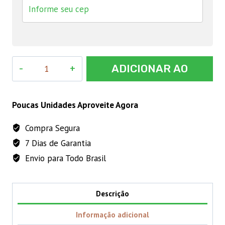
Imizol
ADICIONAR AO
15mL
quantidade
CARRINHO
Poucas Unidades Aproveite Agora
Compra Segura
7 Dias de Garantia
Envio para Todo Brasil
Descrição
Informação adicional