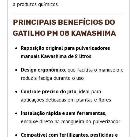
a produtos químicos.
PRINCIPAIS BENEFÍCIOS DO
GATILHO PM 08 KAWASHIMA
Reposição original para pulverizadores
manuais Kawashima de 8 litros
Design ergonômico
, que facilita o manuseio e
reduz a fadiga durante o uso
Controle preciso do jato
, ideal para
aplicações delicadas em plantas e flores
Instalação rápida e sem ferramentas
,
encaixe direto na mangueira do pulverizador
Compatível com fertilizantes, pesticidas e