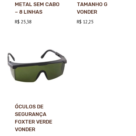
METAL SEM CABO
TAMANHO G
– 8 LINHAS
VONDER
R$
25,38
R$
12,25
ÓCULOS DE
SEGURANÇA
FOXTER VERDE
VONDER