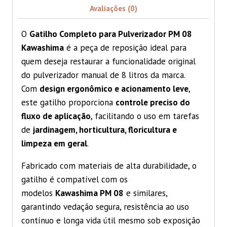
Avaliações (0)
O
Gatilho Completo para Pulverizador PM 08
Kawashima
é a peça de reposição ideal para
quem deseja restaurar a funcionalidade original
do pulverizador manual de 8 litros da marca.
Com
design ergonômico e acionamento leve
,
este gatilho proporciona
controle preciso do
fluxo de aplicação
, facilitando o uso em tarefas
de
jardinagem, horticultura, floricultura e
limpeza em geral
.
Fabricado com materiais de alta durabilidade, o
gatilho é compatível com os
modelos
Kawashima PM 08
e similares,
garantindo vedação segura, resistência ao uso
contínuo e longa vida útil mesmo sob exposição