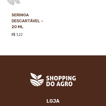
SERINGA
DESCARTÁVEL –
20 ML
R$
3,22
LOJA