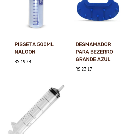
PISSETA 500ML
DESMAMADOR
NALGON
PARA BEZERRO
GRANDE AZUL
R$
19,24
R$
23,17