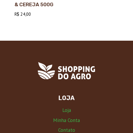
& CEREJA 500G
R$
24,00
LOJA
Loja
Minha Conta
Contato