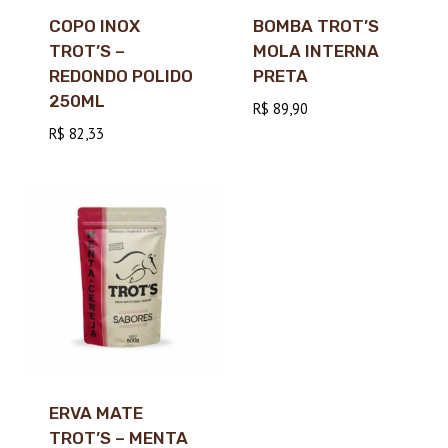
COPO INOX
BOMBA TROT’S
TROT’S –
MOLA INTERNA
REDONDO POLIDO
PRETA
250ML
R$
89,90
R$
82,33
ERVA MATE
TROT’S – MENTA