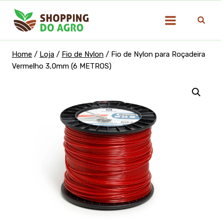
Pular
para
o
Conteúdo
Home
/
Loja
/
Fio de Nylon
/
Fio de Nylon para Roçadeira
Vermelho 3,0mm (6 METROS)