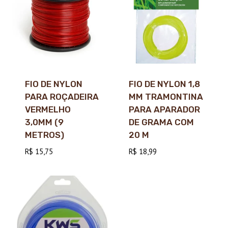
FIO DE NYLON
FIO DE NYLON 1,8
PARA ROÇADEIRA
MM TRAMONTINA
VERMELHO
PARA APARADOR
3,0MM (9
DE GRAMA COM
METROS)
20 M
R$
15,75
R$
18,99