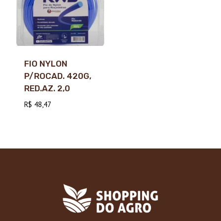
FIO NYLON
P/ROCAD. 420G,
RED.AZ. 2,0
R$
48,47