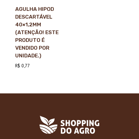
AGULHA HIPOD
DESCARTÁVEL
40×1,2MM
(ATENÇÃO! ESTE
PRODUTO É
VENDIDO POR
UNIDADE.)
R$
0,77