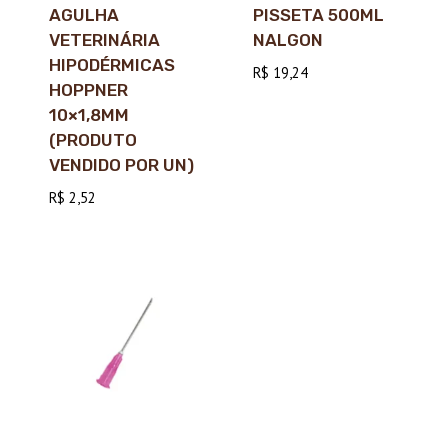
AGULHA
PISSETA 500ML
VETERINÁRIA
NALGON
HIPODÉRMICAS
R$
19,24
HOPPNER
10×1,8MM
(PRODUTO
VENDIDO POR UN)
R$
2,52