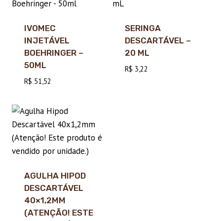
IVOMEC
SERINGA
INJETÁVEL
DESCARTÁVEL –
BOEHRINGER –
20 ML
50ML
R$
3,22
R$
51,52
AGULHA HIPOD
DESCARTÁVEL
40×1,2MM
(ATENÇÃO! ESTE