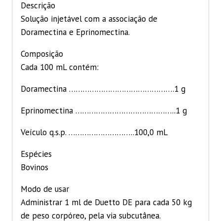
Descrição
Solução injetável com a associação de
Doramectina e Eprinomectina.
Composição
Cada 100 mL contém:
Doramectina ……………………………………….1 g
Eprinomectina ……………………………………..1 g
Veículo q.s.p. ………………………..100,0 mL
Espécies
Bovinos
Modo de usar
Administrar 1 ml de Duetto DE para cada 50 kg
de peso corpóreo, pela via subcutânea.