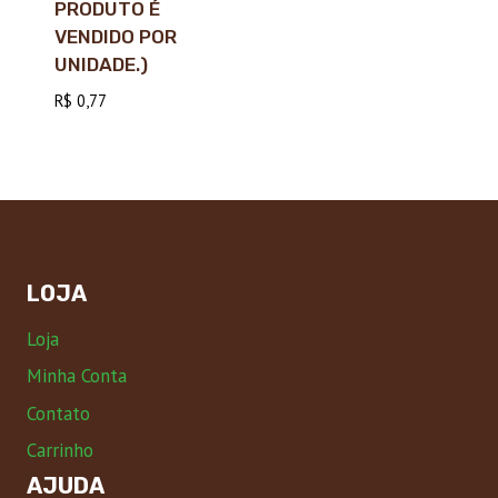
PRODUTO É
VENDIDO POR
UNIDADE.)
R$
0,77
LOJA
Loja
Minha Conta
Contato
Carrinho
AJUDA