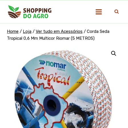
Pular
para
o
Conteúdo
Home
/
Loja
/
Ver tudo em Acessórios
/
Corda Seda
Tropical 0,6 Mm Multicor Riomar (5 METROS)