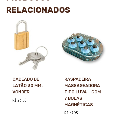
RELACIONADOS
CADEADO DE
RASPADEIRA
LATÃO 30 MM,
MASSAGEADORA
VONDER
TIPO LUVA – COM
7 BOLAS
R$
23,56
MAGNÉTICAS
R$
47,95