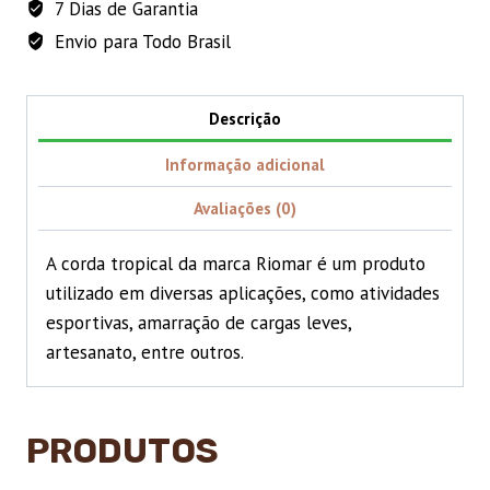
7 Dias de Garantia
Riomar
(15
Envio para Todo Brasil
METROS)
quantidade
Descrição
Informação adicional
Avaliações (0)
A corda tropical da marca Riomar é um produto
utilizado em diversas aplicações, como atividades
esportivas, amarração de cargas leves,
artesanato, entre outros.
PRODUTOS