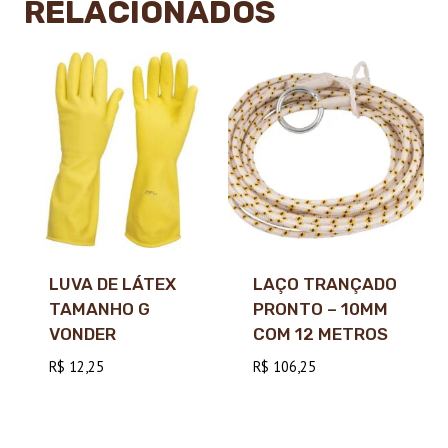
RELACIONADOS
LUVA DE LÁTEX
LAÇO TRANÇADO
TAMANHO G
PRONTO – 10MM
VONDER
COM 12 METROS
R$
12,25
R$
106,25