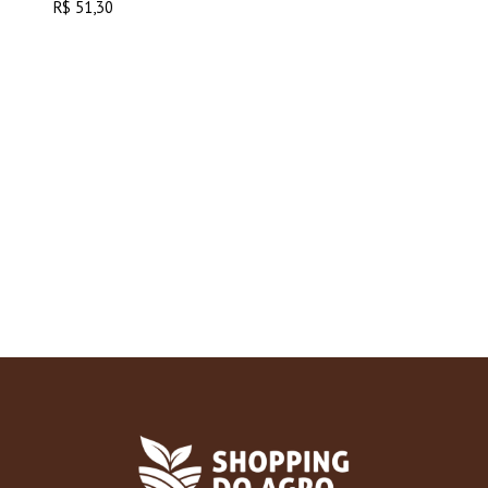
R$
51,30