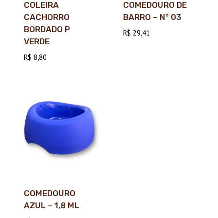
COLEIRA
COMEDOURO DE
CACHORRO
BARRO – N° 03
BORDADO P
R$
29,41
VERDE
R$
8,80
COMEDOURO
AZUL – 1,8 ML