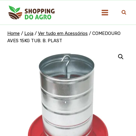
Pular
para
o
Conteúdo
Home
/
Loja
/
Ver tudo em Acessórios
/
COMEDOURO
AVES 15KG TUB. B. PLAST