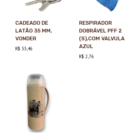
CADEADO DE
RESPIRADOR
LATÃO 35 MM,
DOBRÁVEL PFF 2
VONDER
(S),COM VALVULA
AZUL
R$
33,46
R$
2,76