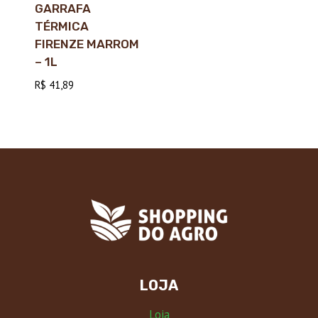
GARRAFA
TÉRMICA
FIRENZE MARROM
– 1L
R$
41,89
LOJA
Loja