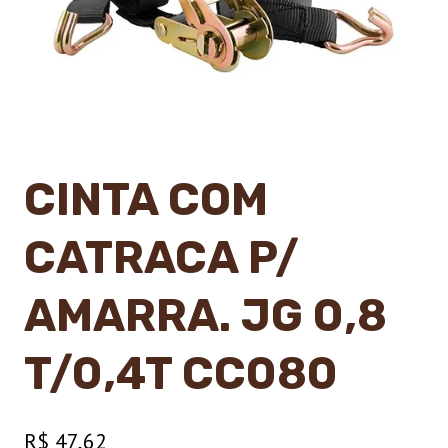
CINTA COM
CATRACA P/
AMARRA. JG 0,8
T/0,4T CC080
R$
47,62