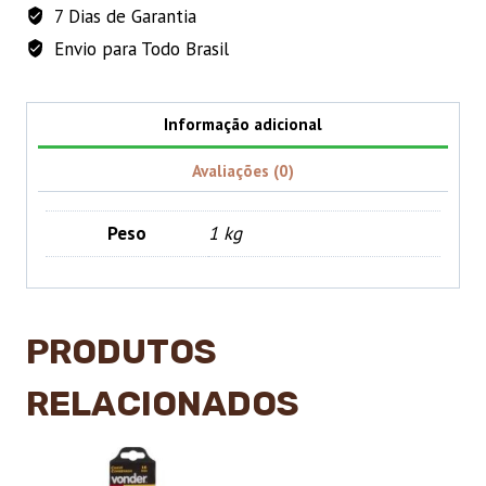
7 Dias de Garantia
0,8
T/0,4T
Envio para Todo Brasil
CC080
quantidade
Informação adicional
Avaliações (0)
Peso
1 kg
PRODUTOS
RELACIONADOS