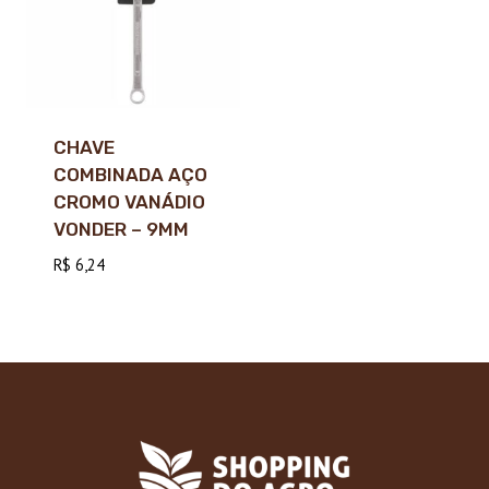
CHAVE
COMBINADA AÇO
CROMO VANÁDIO
VONDER – 9MM
R$
6,24