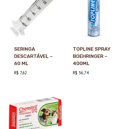
SERINGA
TOPLINE SPRAY
DESCARTÁVEL –
BOEHRINGER –
60 ML
400ML
R$
7,62
R$
36,74