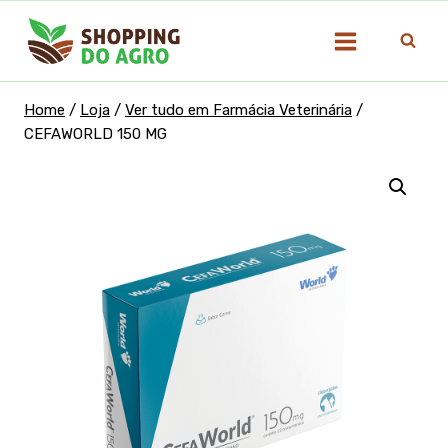
Pular
para
o
Conteúdo
Home
/
Loja
/
Ver tudo em Farmácia Veterinária
/
CEFAWORLD 150 MG