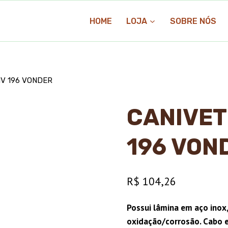
HOME
LOJA
SOBRE NÓS
CMV 196 VONDER
CANIVET
196 VON
R$
104,26
Possui lâmina em aço inox
oxidação/corrosão. Cabo e