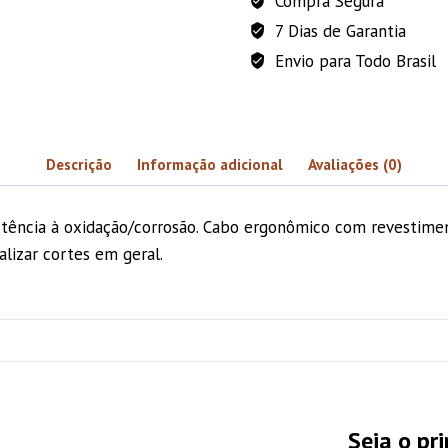
Compra Segura
quantidade
7 Dias de Garantia
Envio para Todo Brasil
Descrição
Informação adicional
Avaliações (0)
stência à oxidação/corrosão. Cabo ergonômico com revestimen
alizar cortes em geral.
Seja o pr