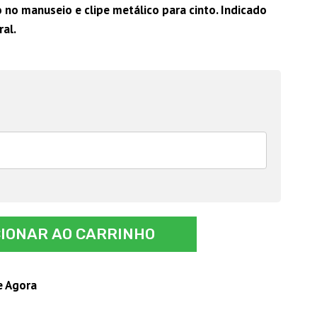
 no manuseio e clipe metálico para cinto. Indicado
ral.
CIONAR AO CARRINHO
e Agora