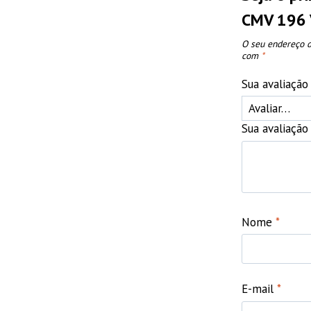
CMV 196
O seu endereço d
com
*
Sua avaliaçã
Sua avaliaçã
Nome
*
E-mail
*