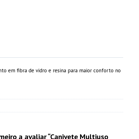
to em fibra de vidro e resina para maior conforto no
imeiro a avaliar “Canivete Multiuso