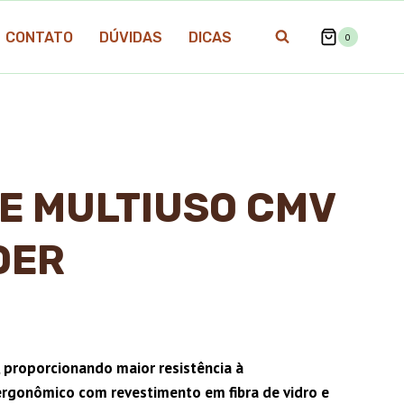
CONTATO
DÚVIDAS
DICAS
0
E MULTIUSO CMV
DER
, proporcionando maior resistência à
rgonômico com revestimento em fibra de vidro e