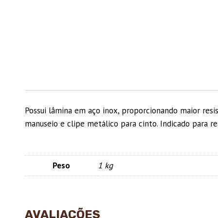
Possui lâmina em aço inox, proporcionando maior resi
manuseio e clipe metálico para cinto. Indicado para re
Peso
1 kg
AVALIAÇÕES