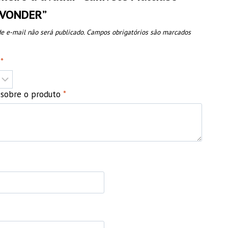
 VONDER”
e e-mail não será publicado.
Campos obrigatórios são marcados
o
*
o sobre o produto
*