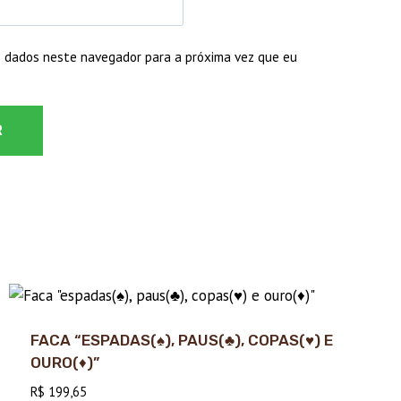
 dados neste navegador para a próxima vez que eu
FACA “ESPADAS(♠), PAUS(♣), COPAS(♥) E
OURO(♦)”
R$
199,65