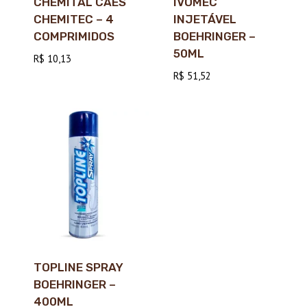
CHEMITAL CÃES
IVOMEC
CHEMITEC – 4
INJETÁVEL
COMPRIMIDOS
BOEHRINGER –
50ML
R$
10,13
R$
51,52
TOPLINE SPRAY
BOEHRINGER –
400ML