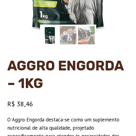
AGGRO ENGORDA
– 1KG
R$
38,46
O Aggro Engorda destaca-se como um suplemento
nutricional de alta qualidade, projetado
especificamente para atender às necessidades dos