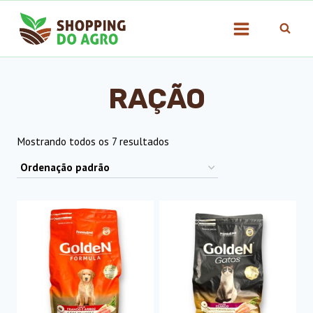
Pular
para
o
Conteúdo
RAÇÃO
Mostrando todos os 7 resultados