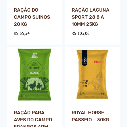
RAÇÃO DO
RAÇÃO LAGUNA
CAMPO SUINOS
SPORT 28 8 A
20 KG
10MM 25KG
R$
65,34
R$
103,06
RAÇÃO PARA
ROYAL HORSE
AVES DO CAMPO
PASSEIO – 30KG
FRANGOS ADM –