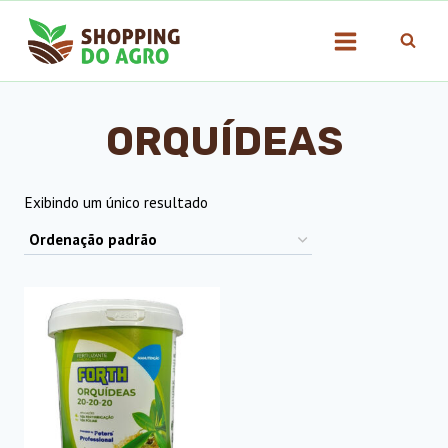
Pular
para
o
Conteúdo
ORQUÍDEAS
Exibindo um único resultado