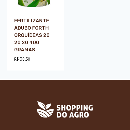
FERTILIZANTE
ADUBO FORTH
ORQUÍDEAS 20
20 20 400
GRAMAS
R$
38,50