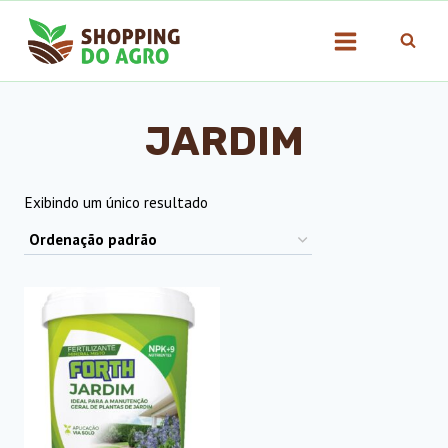
Pular
para
o
Conteúdo
JARDIM
Exibindo um único resultado